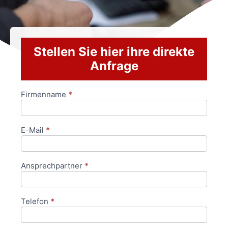
Stellen Sie hier ihre direkte
Anfrage
Firmenname
*
Anfrageformular
E-Mail
*
Ansprechpartner
*
Telefon
*