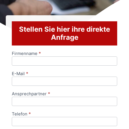
Stellen Sie hier ihre direkte
Anfrage
Firmenname
*
Anfrageformular
E-Mail
*
Ansprechpartner
*
Telefon
*