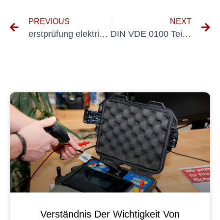
PREVIOUS
NEXT
erstprüfung elektrischer anlagen prüfprotokoll
DIN VDE 0100 Teil 600 Erstprüfung
Verständnis Der Wichtigkeit Von