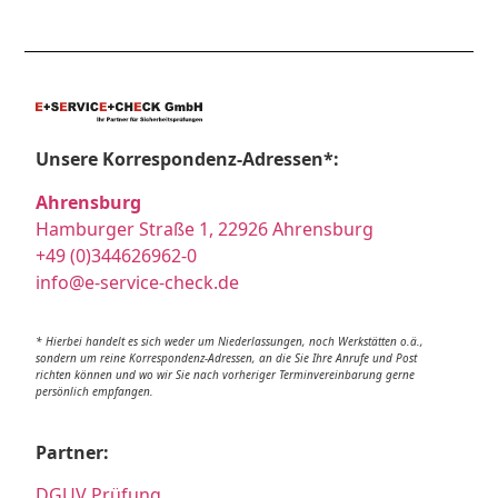
Unsere Korrespondenz-Adressen*:
Ahrensburg
Hamburger Straße 1, 22926 Ahrensburg
+49 (0)344626962-0
info@e-service-check.de
* Hierbei handelt es sich weder um Niederlassungen, noch Werkstätten o.ä.,
sondern um reine Korrespondenz-Adressen, an die Sie Ihre Anrufe und Post
richten können und wo wir Sie nach vorheriger Terminvereinbarung gerne
persönlich empfangen.
Partner:
DGUV Prüfung