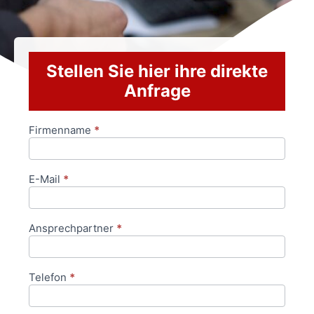
Stellen Sie hier ihre direkte
Anfrage
Firmenname
*
Anfrageformular
E-Mail
*
Ansprechpartner
*
Telefon
*