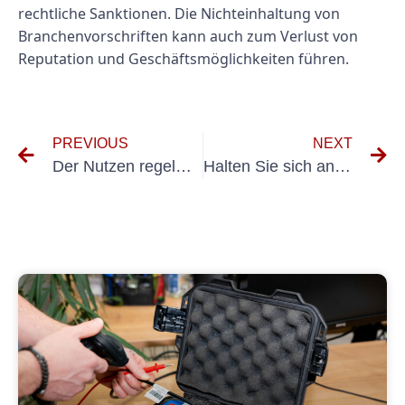
rechtliche Sanktionen. Die Nichteinhaltung von
Branchenvorschriften kann auch zum Verlust von
Reputation und Geschäftsmöglichkeiten führen.
PREVIOUS
NEXT
Der Nutzen regelmäßiger DGUV A3-Audits für Unternehmen
Halten Sie sich an DIN VDE 0100 Teil 600 und DGUV Vorschrift 3: Tipps für Elektrofachkräfte