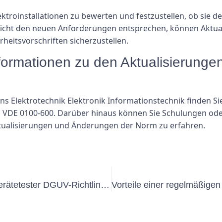
ektroinstallationen zu bewerten und festzustellen, ob sie 
 nicht den neuen Anforderungen entsprechen, können Aktua
rheitsvorschriften sicherzustellen.
Informationen zu den Aktualisierung
eins Elektrotechnik Elektronik Informationstechnik finden S
 VDE 0100-600. Darüber hinaus können Sie Schulungen od
tualisierungen und Änderungen der Norm zu erfahren.
Sicherstellung der Einhaltung der Gerätetester DGUV-Richtlinien: Tipps für Unternehmen