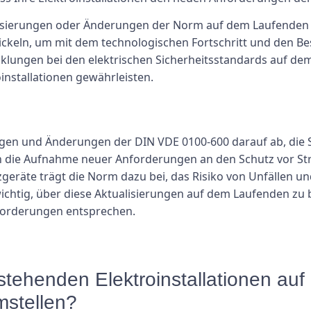
alisierungen oder Änderungen der Norm auf dem Laufenden zu
ickeln, um mit dem technologischen Fortschritt und den Bes
cklungen bei den elektrischen Sicherheitsstandards auf de
oinstallationen gewährleisten.
en und Änderungen der DIN VDE 0100-600 darauf ab, die Si
h die Aufnahme neuer Anforderungen an den Schutz vor 
äte trägt die Norm dazu bei, das Risiko von Unfällen und
wichtig, über diese Aktualisierungen auf dem Laufenden zu b
nforderungen entsprechen.
stehenden Elektroinstallationen au
stellen?