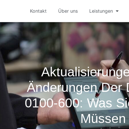
Kontakt
Über uns
Leistungen
Aktualisierung
Änderungen Der
0100-600: Was S
Müssen