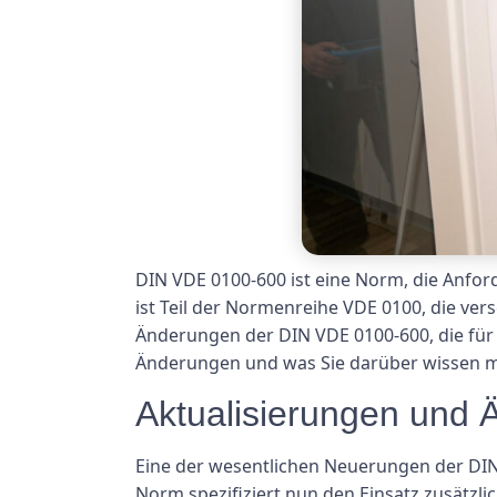
DIN VDE 0100-600 ist eine Norm, die Anford
ist Teil der Normenreihe VDE 0100, die vers
Änderungen der DIN VDE 0100-600, die für E
Änderungen und was Sie darüber wissen 
Aktualisierungen und
Eine der wesentlichen Neuerungen der DIN
Norm spezifiziert nun den Einsatz zusätzl