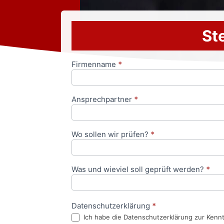
Ste
Firmenname
*
Anfrageformular
Ansprechpartner
*
Wo sollen wir prüfen?
*
Was und wieviel soll geprüft werden?
*
Datenschutzerklärung
*
Ich habe die Datenschutzerklärung zur Kenn