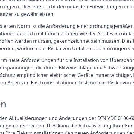
erringern. Dies entspricht den neuesten Entwicklungen in d
nutzer zu gewährleisten.
lisierten Norm ist die Anforderung einer ordnungsgemäßen
allationen deutlich mit Informationen wie der Art des Stro
ffen werden müssen, gekennzeichnet sein müssen. Dies trä
rden, wodurch das Risiko von Unfällen und Störungen ver
Norm neue Anforderungen für die Installation von Überspa
erspannungen, die durch Blitzeinschläge und Schwankung
utz empfindlicher elektrischer Geräte immer wichtiger. Di
Arten von Elektroinstallationen fest, um das Risiko von 
en
mit den Aktualisierungen und Änderungen der DIN VDE 0100-6
ungen entsprechen. Dies kann die Aktualisierung Ihrer Ke
dass Ihre Elektroinstallationen den neuen Anforderungen d