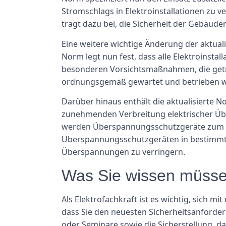
Stromschlags in Elektroinstallationen zu v
trägt dazu bei, die Sicherheit der Gebäude
Eine weitere wichtige Änderung der aktua
Norm legt nun fest, dass alle Elektroinst
besonderen Vorsichtsmaßnahmen, die getro
ordnungsgemäß gewartet und betrieben we
Darüber hinaus enthält die aktualisierte 
zunehmenden Verbreitung elektrischer Üb
werden Überspannungsschutzgeräte zum Sch
Überspannungsschutzgeräten in bestimmten 
Überspannungen zu verringern.
Was Sie wissen müss
Als Elektrofachkraft ist es wichtig, sich 
dass Sie den neuesten Sicherheitsanforder
oder Seminare sowie die Sicherstellung, 