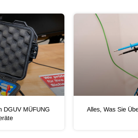
 Von DGUV MÜFUNG
Alles, Was Sie Ü
eräte