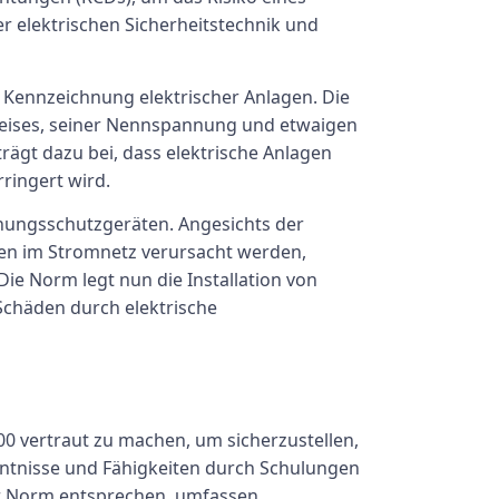
er elektrischen Sicherheitstechnik und
 Kennzeichnung elektrischer Anlagen. Die
mkreises, seiner Nennspannung und etwaigen
gt dazu bei, dass elektrische Anlagen
ringert wird.
nnungsschutzgeräten. Angesichts der
en im Stromnetz verursacht werden,
e Norm legt nun die Installation von
Schäden durch elektrische
00 vertraut zu machen, um sicherzustellen,
nntnisse und Fähigkeiten durch Schulungen
er Norm entsprechen, umfassen.