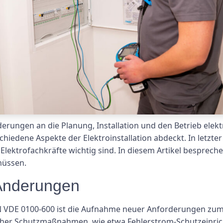
erungen an die Planung, Installation und den Betrieb elekt
chiedene Aspekte der Elektroinstallation abdeckt. In letzte
lektrofachkräfte wichtig sind. In diesem Artikel besprech
müssen.
 Änderungen
 VDE 0100-600 ist die Aufnahme neuer Anforderungen zum 
icher Schutzmaßnahmen, wie etwa Fehlerstrom-Schutzeinric