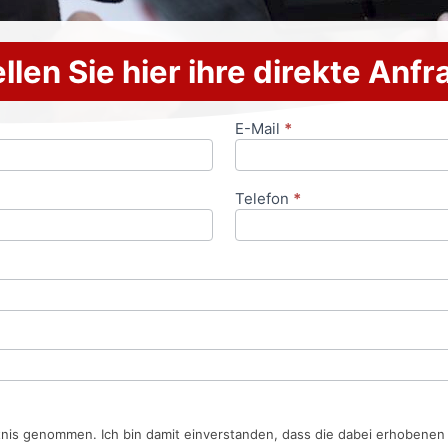
llen Sie hier ihre direkte Anf
E-Mail
*
Telefon
*
tnis genommen. Ich bin damit einverstanden, dass die dabei erhobene