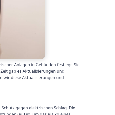
rischer Anlagen in Gebäuden festlegt. Sie
r Zeit gab es Aktualisierungen und
en wir diese Aktualisierungen und
Schutz gegen elektrischen Schlag. Die
htungen (RCDs), um das Risiko eines