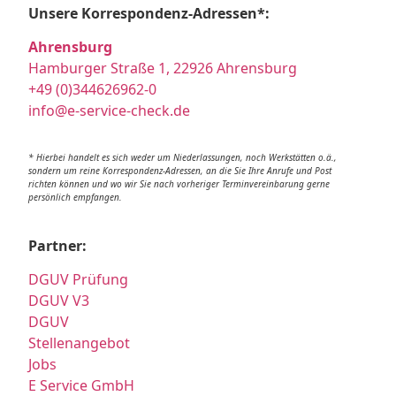
Unsere Korrespondenz-Adressen*:
Ahrensburg
Hamburger Straße 1, 22926 Ahrensburg
+49 (0)344626962-0
info@e-service-check.de
* Hierbei handelt es sich weder um Niederlassungen, noch Werkstätten o.ä.,
sondern um reine Korrespondenz-Adressen, an die Sie Ihre Anrufe und Post
richten können und wo wir Sie nach vorheriger Terminvereinbarung gerne
persönlich empfangen.
Partner:
DGUV Prüfung
DGUV V3
DGUV
Stellenangebot
Jobs
E Service GmbH