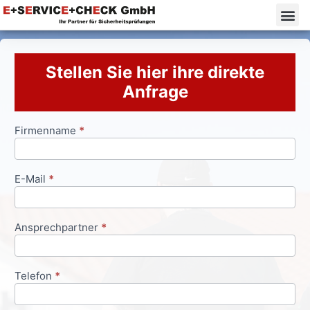
Stellen Sie hier ihre direkte
Anfrage
Firmenname
*
Anfrageformular
E-Mail
*
Ansprechpartner
*
Telefon
*