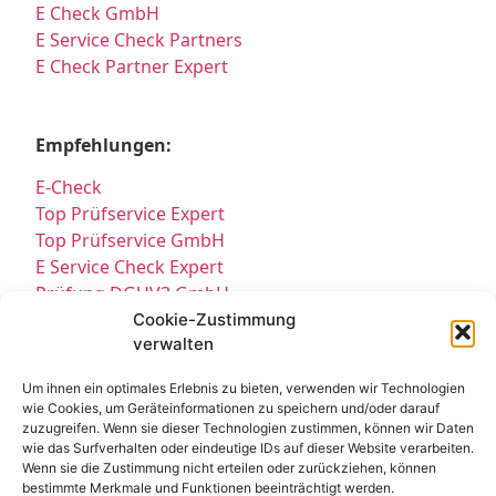
E Check GmbH
E Service Check Partners
E Check Partner Expert
Empfehlungen:
E-Check
Top Prüfservice Expert
Top Prüfservice GmbH
E Service Check Expert
Prüfung DGUV3 GmbH
Sicherheitsprüfungen Partners
Cookie-Zustimmung
verwalten
Sicherheitsprüfungen Expert
Prüfung E-Check Expert
Um ihnen ein optimales Erlebnis zu bieten, verwenden wir Technologien
Prüfung elektrischer Anlagen
wie Cookies, um Geräteinformationen zu speichern und/oder darauf
zuzugreifen. Wenn sie dieser Technologien zustimmen, können wir Daten
wie das Surfverhalten oder eindeutige IDs auf dieser Website verarbeiten.
Wenn sie die Zustimmung nicht erteilen oder zurückziehen, können
bestimmte Merkmale und Funktionen beeinträchtigt werden.