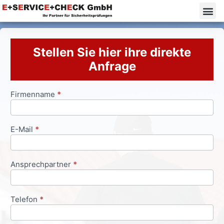
Stellen Sie hier ihre direkte
Anfrage
Firmenname
*
Anfrageformular
E-Mail
*
Ansprechpartner
*
Telefon
*