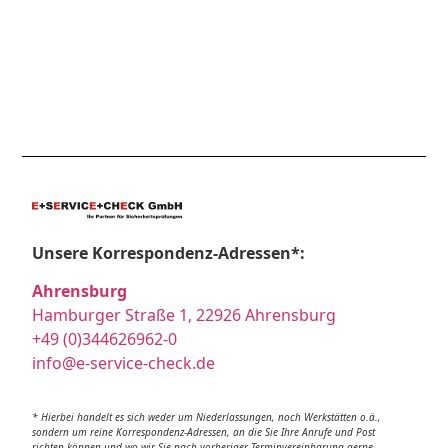
Unsere Korrespondenz-Adressen*:
Ahrensburg
Hamburger Straße 1, 22926 Ahrensburg
+49 (0)344626962-0
info@e-service-check.de
* Hierbei handelt es sich weder um Niederlassungen, noch Werkstätten o.ä.,
sondern um reine Korrespondenz-Adressen, an die Sie Ihre Anrufe und Post
richten können und wo wir Sie nach vorheriger Terminvereinbarung gerne