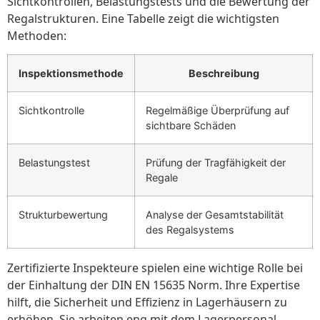
Sichtkontrollen, Belastungstests und die Bewertung der
Regalstrukturen. Eine Tabelle zeigt die wichtigsten
Methoden:
Inspektionsmethode
Beschreibung
Sichtkontrolle
Regelmäßige Überprüfung auf
sichtbare Schäden
Belastungstest
Prüfung der Tragfähigkeit der
Regale
Strukturbewertung
Analyse der Gesamtstabilität
des Regalsystems
Zertifizierte Inspekteure spielen eine wichtige Rolle bei
der Einhaltung der DIN EN 15635 Norm. Ihre Expertise
hilft, die Sicherheit und Effizienz in Lagerhäusern zu
erhöhen. Sie arbeiten eng mit dem Lagerpersonal