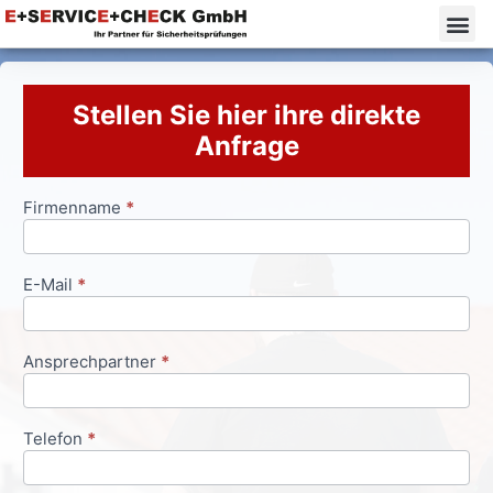
Stellen Sie hier ihre direkte
Anfrage
Firmenname
*
Anfrageformular
E-Mail
*
Ansprechpartner
*
Telefon
*