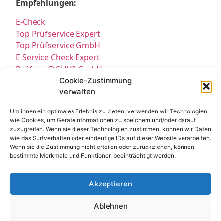
Empfehlungen:
E-Check
Top Prüfservice Expert
Top Prüfservice GmbH
E Service Check Expert
Prüfung DGUV3 GmbH
Sicherheitsprüfungen Partners
Cookie-Zustimmung
verwalten
Sicherheitsprüfungen Expert
Prüfung E-Check Expert
Um ihnen ein optimales Erlebnis zu bieten, verwenden wir Technologien
Prüfung elektrischer Anlagen
wie Cookies, um Geräteinformationen zu speichern und/oder darauf
zuzugreifen. Wenn sie dieser Technologien zustimmen, können wir Daten
wie das Surfverhalten oder eindeutige IDs auf dieser Website verarbeiten.
Wenn sie die Zustimmung nicht erteilen oder zurückziehen, können
bestimmte Merkmale und Funktionen beeinträchtigt werden.
Akzeptieren
Kontakt
Impressum
Datenschutz
Ablehnen
Cookie-Richtlinie EU