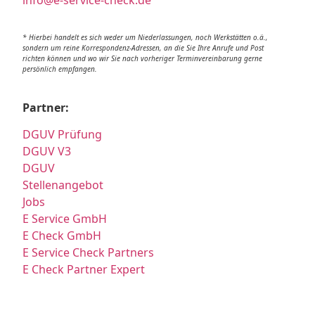
info@e-service-check.de
* Hierbei handelt es sich weder um Niederlassungen, noch Werkstätten o.ä.,
sondern um reine Korrespondenz-Adressen, an die Sie Ihre Anrufe und Post
richten können und wo wir Sie nach vorheriger Terminvereinbarung gerne
persönlich empfangen.
Partner:
DGUV Prüfung
DGUV V3
DGUV
Stellenangebot
Jobs
E Service GmbH
E Check GmbH
E Service Check Partners
E Check Partner Expert