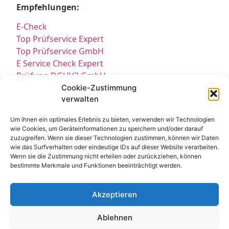
Empfehlungen:
E-Check
Top Prüfservice Expert
Top Prüfservice GmbH
E Service Check Expert
Prüfung DGUV3 GmbH
Sicherheitsprüfungen Partners
Cookie-Zustimmung
verwalten
Sicherheitsprüfungen Expert
Prüfung E-Check Expert
Um ihnen ein optimales Erlebnis zu bieten, verwenden wir Technologien
Prüfung elektrischer Anlagen
wie Cookies, um Geräteinformationen zu speichern und/oder darauf
zuzugreifen. Wenn sie dieser Technologien zustimmen, können wir Daten
wie das Surfverhalten oder eindeutige IDs auf dieser Website verarbeiten.
Wenn sie die Zustimmung nicht erteilen oder zurückziehen, können
bestimmte Merkmale und Funktionen beeinträchtigt werden.
Akzeptieren
Kontakt
Impressum
Datenschutz
Ablehnen
Cookie-Richtlinie EU