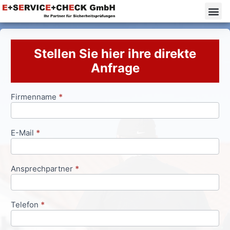
Stellen Sie hier ihre direkte
Anfrage
Firmenname
*
Anfrageformular
E-Mail
*
Ansprechpartner
*
Telefon
*