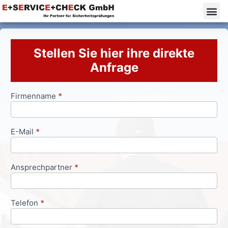
Stellen Sie hier ihre direkte
Anfrage
Firmenname
*
Anfrageformular
E-Mail
*
Ansprechpartner
*
Telefon
*