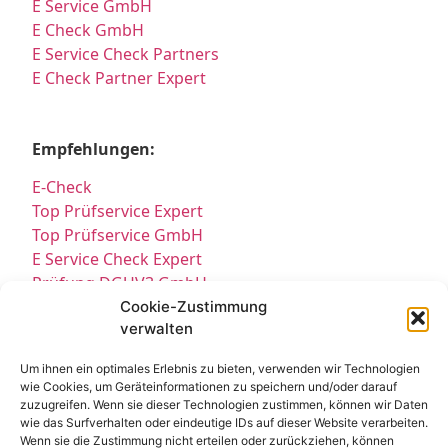
E Service GmbH
E Check GmbH
E Service Check Partners
E Check Partner Expert
Empfehlungen:
E-Check
Top Prüfservice Expert
Top Prüfservice GmbH
E Service Check Expert
Prüfung DGUV3 GmbH
Sicherheitsprüfungen Partners
Cookie-Zustimmung
verwalten
Sicherheitsprüfungen Expert
Prüfung E-Check Expert
Um ihnen ein optimales Erlebnis zu bieten, verwenden wir Technologien
Prüfung elektrischer Anlagen
wie Cookies, um Geräteinformationen zu speichern und/oder darauf
zuzugreifen. Wenn sie dieser Technologien zustimmen, können wir Daten
wie das Surfverhalten oder eindeutige IDs auf dieser Website verarbeiten.
Wenn sie die Zustimmung nicht erteilen oder zurückziehen, können