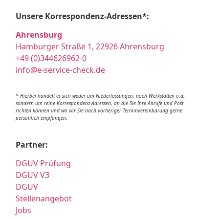
Unsere Korrespondenz-Adressen*:
Ahrensburg
Hamburger Straße 1, 22926 Ahrensburg
+49 (0)344626962-0
info@e-service-check.de
* Hierbei handelt es sich weder um Niederlassungen, noch Werkstätten o.ä.,
sondern um reine Korrespondenz-Adressen, an die Sie Ihre Anrufe und Post
richten können und wo wir Sie nach vorheriger Terminvereinbarung gerne
persönlich empfangen.
Partner:
DGUV Prüfung
DGUV V3
DGUV
Stellenangebot
Jobs