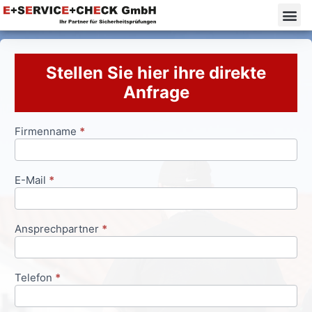
Stellen Sie hier ihre direkte
Anfrage
Firmenname
*
Anfrageformular
E-Mail
*
Ansprechpartner
*
Telefon
*