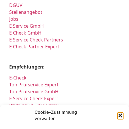
DGUV
Stellenangebot
Jobs
E Service GmbH
E Check GmbH
E Service Check Partners
E Check Partner Expert
Empfehlungen:
E-Check
Top Prüfservice Expert
Top Prüfservice GmbH
E Service Check Expert
Prüfung DGUV3 GmbH
Sicherheitsprüfungen Partners
Cookie-Zustimmung
verwalten
Sicherheitsprüfungen Expert
Prüfung E-Check Expert