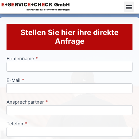
Stellen Sie hier ihre direkte
Anfrage
Firmenname
*
Anfrageformular
E-Mail
*
Ansprechpartner
*
Telefon
*