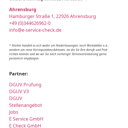
Ahrensburg
Hamburger Straße 1, 22926 Ahrensburg
+49 (0)344626962-0
info@e-service-check.de
* Hierbei handelt es sich weder um Niederlassungen, noch Werkstätten o.ä.,
sondern um reine Korrespondenz-Adressen, an die Sie Ihre Anrufe und Post
richten können und wo wir Sie nach vorheriger Terminvereinbarung gerne
persönlich empfangen.
Partner:
DGUV Prüfung
DGUV V3
DGUV
Stellenangebot
Jobs
E Service GmbH
E Check GmbH