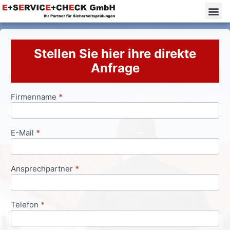
Stellen Sie hier ihre direkte
Anfrage
Firmenname
*
Anfrageformular
E-Mail
*
Ansprechpartner
*
Telefon
*