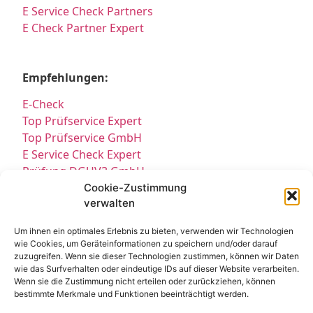
E Service Check Partners
E Check Partner Expert
Empfehlungen:
E-Check
Top Prüfservice Expert
Top Prüfservice GmbH
E Service Check Expert
Prüfung DGUV3 GmbH
Sicherheitsprüfungen Partners
Cookie-Zustimmung
verwalten
Sicherheitsprüfungen Expert
Prüfung E-Check Expert
Um ihnen ein optimales Erlebnis zu bieten, verwenden wir Technologien
Prüfung elektrischer Anlagen
wie Cookies, um Geräteinformationen zu speichern und/oder darauf
zuzugreifen. Wenn sie dieser Technologien zustimmen, können wir Daten
wie das Surfverhalten oder eindeutige IDs auf dieser Website verarbeiten.
Wenn sie die Zustimmung nicht erteilen oder zurückziehen, können
bestimmte Merkmale und Funktionen beeinträchtigt werden.