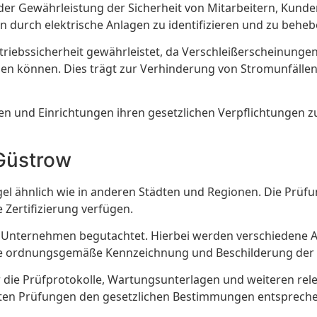
 der Gewährleistung der Sicherheit von Mitarbeitern, Kun
n durch elektrische Anlagen zu identifizieren und zu behe
iebssicherheit gewährleistet, da Verschleißerscheinungen,
n können. Dies trägt zur Verhinderung von Stromunfällen u
en und Einrichtungen ihren gesetzlichen Verpflichtungen zu
Güstrow
el ähnlich wie in anderen Städten und Regionen. Die Prüfun
 Zertifizierung verfügen.
Unternehmen begutachtet. Hierbei werden verschiedene Aspe
ie ordnungsgemäße Kennzeichnung und Beschilderung der 
 die Prüfprotokolle, Wartungsunterlagen und weiteren rel
hrten Prüfungen den gesetzlichen Bestimmungen entsprech