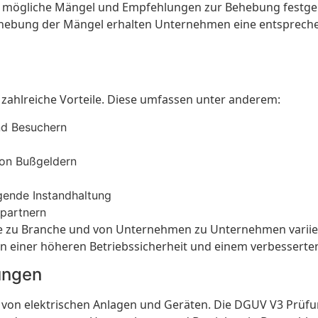
dem mögliche Mängel und Empfehlungen zur Behebung festg
r Behebung der Mängel erhalten Unternehmen eine entsprec
ahlreiche Vorteile. Diese umfassen unter anderem:
nd Besuchern
von Bußgeldern
gende Instandhaltung
partnern
anche zu Branche und von Unternehmen zu Unternehmen vari
einer höheren Betriebssicherheit und einem verbesserten
ungen
t von elektrischen Anlagen und Geräten. Die DGUV V3 Prüf