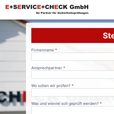
Ste
Firmenname
*
Anfrageformular
Ansprechpartner
*
Wo sollen wir prüfen?
*
Was und wieviel soll geprüft werden?
*