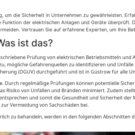
g, um die Sicherheit in Unternehmen zu gewährleisten. Erf
 Funktion der elektrischen Anlagen und Geräte überprüft. 
rmeiden. Vertrauen Sie auf erfahrene Experten, um Ihre Bet
as ist das?
eschriebene Prüfung von elektrischen Betriebsmitteln und 
zu, mögliche Gefahrenquellen zu identifizieren und Unfäll
cherung (DGUV) durchgeführt und ist in Güstrow für alle U
le. Durch regelmäßige Prüfungen können potentielle Sicher
s Risiko von Unfällen und Bränden minimiert. Zudem stellt d
tsprechen und somit die Gesundheit und Sicherheit der Mi
 zur Vermeidung von Sachschäden bei.
lich zu behandeln, werden in den folgenden Abschnitten d