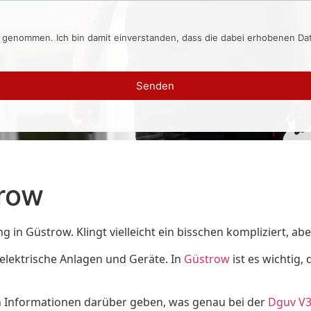
s genommen. Ich bin damit einverstanden, dass die dabei erhobenen D
Senden
row
 Güstrow. Klingt vielleicht ein bisschen kompliziert, aber 
 elektrische Anlagen und Geräte. In
Güstrow
ist es wichtig
gen Informationen darüber geben, was genau bei der
Dguv V3