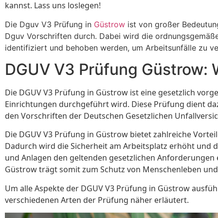
kannst. Lass uns loslegen!
Die Dguv V3 Prüfung in
Güstrow
ist von großer Bedeutun
Dguv Vorschriften durch. Dabei wird die ordnungsgemäße
identifiziert und behoben werden, um Arbeitsunfälle zu ve
DGUV V3 Prüfung Güstrow: W
Die DGUV V3 Prüfung in Güstrow ist eine gesetzlich vorg
Einrichtungen durchgeführt wird. Diese Prüfung dient da
den Vorschriften der Deutschen Gesetzlichen Unfallversi
Die DGUV V3 Prüfung in Güstrow bietet zahlreiche Vortei
Dadurch wird die Sicherheit am Arbeitsplatz erhöht und da
und Anlagen den geltenden gesetzlichen Anforderungen en
Güstrow trägt somit zum Schutz von Menschenleben und
Um alle Aspekte der DGUV V3 Prüfung in Güstrow ausführ
verschiedenen Arten der Prüfung näher erläutert.