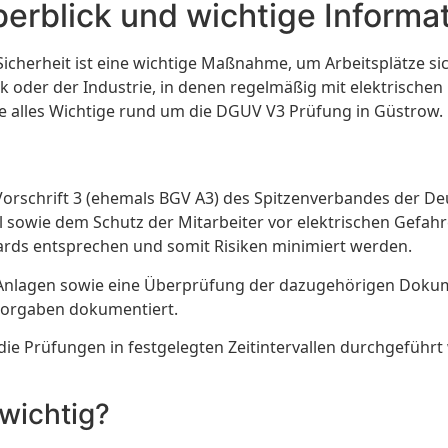
erblick und wichtige Informa
icherheit ist eine wichtige Maßnahme, um Arbeitsplätze s
er der Industrie, in denen regelmäßig mit elektrischen Ge
Sie alles Wichtige rund um die DGUV V3 Prüfung in Güstrow.
schrift 3 (ehemals BGV A3) des Spitzenverbandes der Deut
el sowie dem Schutz der Mitarbeiter vor elektrischen Gefah
ards entsprechen und somit Risiken minimiert werden.
en Anlagen sowie eine Überprüfung der dazugehörigen Dokum
 Vorgaben dokumentiert.
 Prüfungen in festgelegten Zeitintervallen durchgeführt we
wichtig?