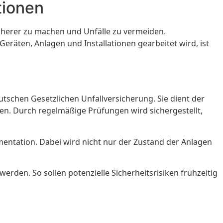
tionen
icherer zu machen und Unfälle zu vermeiden.
räten, Anlagen und Installationen gearbeitet wird, ist
schen Gesetzlichen Unfallversicherung. Sie dient der
ren. Durch regelmäßige Prüfungen wird sichergestellt,
entation. Dabei wird nicht nur der Zustand der Anlagen
rden. So sollen potenzielle Sicherheitsrisiken frühzeitig