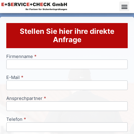
Stellen Sie hier ihre direkte
Anfrage
Firmenname
*
Anfrageformular
E-Mail
*
Ansprechpartner
*
Telefon
*