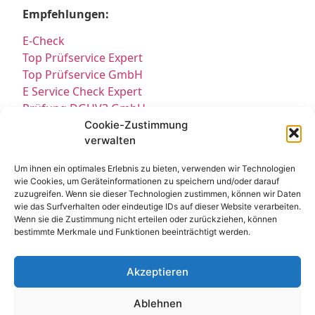
Empfehlungen:
E-Check
Top Prüfservice Expert
Top Prüfservice GmbH
E Service Check Expert
Prüfung DGUV3 GmbH
Sicherheitsprüfungen Partners
Cookie-Zustimmung
verwalten
Sicherheitsprüfungen Expert
Prüfung E-Check Expert
Um ihnen ein optimales Erlebnis zu bieten, verwenden wir Technologien
Prüfung elektrischer Anlagen
wie Cookies, um Geräteinformationen zu speichern und/oder darauf
zuzugreifen. Wenn sie dieser Technologien zustimmen, können wir Daten
wie das Surfverhalten oder eindeutige IDs auf dieser Website verarbeiten.
Wenn sie die Zustimmung nicht erteilen oder zurückziehen, können
bestimmte Merkmale und Funktionen beeinträchtigt werden.
Akzeptieren
Kontakt
Impressum
Datenschutz
Ablehnen