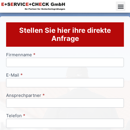
Stellen Sie hier ihre direkte
Anfrage
Firmenname
*
Anfrageformular
E-Mail
*
Ansprechpartner
*
Telefon
*