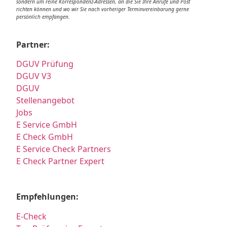
sondern um reine Korrespondenz-Adressen, an die Sie Ihre Anrufe und Post
richten können und wo wir Sie nach vorheriger Terminvereinbarung gerne
persönlich empfangen.
Partner:
DGUV Prüfung
DGUV V3
DGUV
Stellenangebot
Jobs
E Service GmbH
E Check GmbH
E Service Check Partners
E Check Partner Expert
Empfehlungen:
E-Check